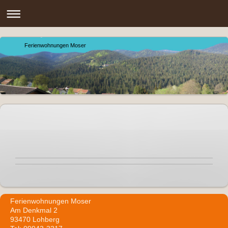
Ferienwohnungen Moser
Ferienwohnungen Moser
Am Denkmal 2
93470 Lohberg