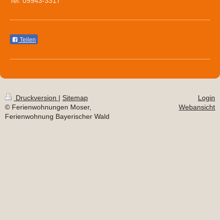
Tel: 09943-3317
Teilen
Druckversion
|
Sitemap
Login
© Ferienwohnungen Moser,
Webansicht
Ferienwohnung Bayerischer Wald