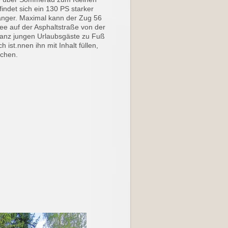
indet sich ein 130 PS starker
änger. Maximal kann der Zug 56
ee auf der Asphaltstraße von der
 ganz jungen Urlaubsgäste zu Fuß
h ist.
nnen ihn mit Inhalt füllen,
schen.