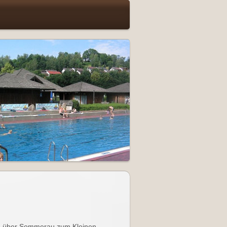
tte über Sommerau zum Kleinen