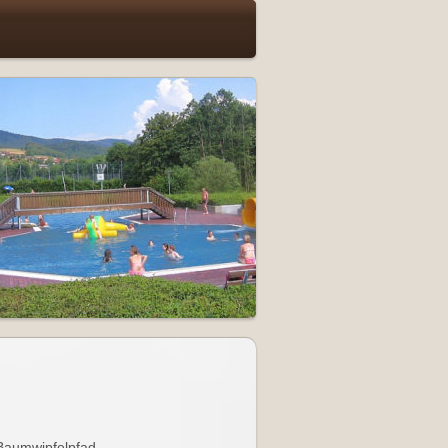
 Baumwipfelpfad.