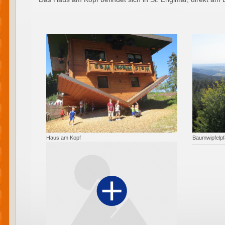
Baumwipfelp
Haus am Kopf