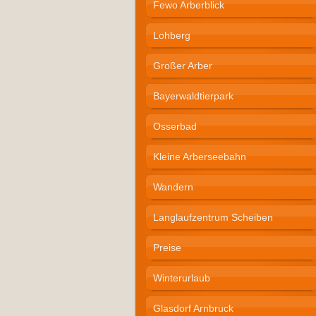
Fewo Arberblick
Lohberg
Großer Arber
Bayerwaldtierpark
Osserbad
Kleine Arberseebahn
Wandern
Langlaufzentrum Scheiben
Preise
Winterurlaub
Glasdorf Arnbruck