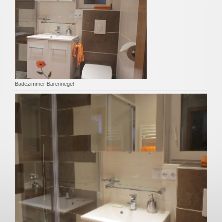
Badezimmer Bärenriegel