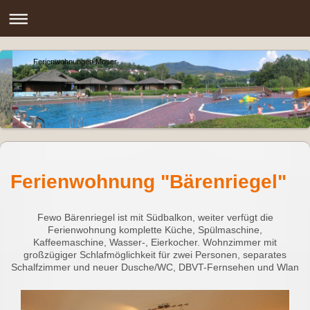
Ferienwohnungen Moser
Ferienwohnung "Bärenriegel"
Fewo Bärenriegel ist mit Südbalkon, weiter verfügt die
Ferienwohnung komplette Küche, Spülmaschine,
Kaffeemaschine, Wasser-, Eierkocher. Wohnzimmer mit
großzügiger Schlafmöglichkeit für zwei Personen, separates
Schalfzimmer und neuer Dusche/WC, DBVT-Fernsehen und Wlan